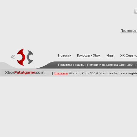
Посмотрет
Новости
Консоли - Xbox
Игры
XR Cерви
Политика защиты
|
Ремонт и поддержка Xbox 360
|
|
Контакты
© Xbox, Xbox 360 & Xbox Live logos are registe