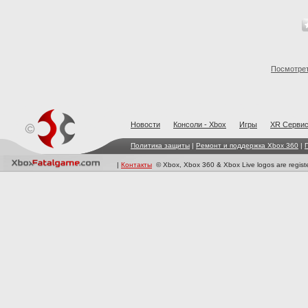
Посмотрет
Новости
Консоли - Xbox
Игры
XR Cерви
Политика защиты
|
Ремонт и поддержка Xbox 360
|
|
Контакты
© Xbox, Xbox 360 & Xbox Live logos are registe