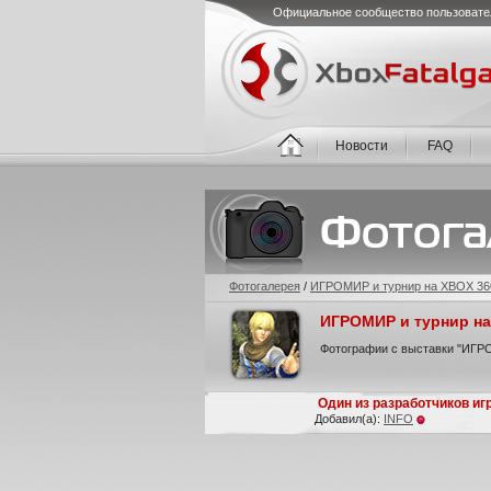
Официальное сообщество пользовате
Новости
FAQ
Фотогалерея
/
ИГРОМИР и турнир на XBOX 360 
ИГРОМИР и турнир на 
Фотографии с выставки "ИГРОМ
Один из разработчиков игр
Добавил(а):
INFO