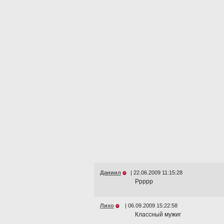
Даниил
|
22.06.2009 11:15:28
Ppppp
Лихо
|
06.09.2009 15:22:58
Классный мужиг