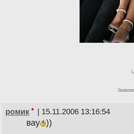
Посмотрет
ромик
|
15.11.2006 13:16:54
вау
))