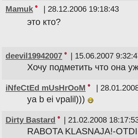
Mamuk
|
28.12.2006 19:18:43
это кто?
deevil19942007
|
15.06.2007 9:32:4
Хочу подметить что она уж
iNfeCtEd mUsHrOoM
|
28.01.2008
ya b ei vpalil)))
Dirty Bastard
|
21.02.2008 18:17:5
RABOTA KLASNAJA!-OTDIH