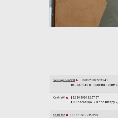
carmagedon360
|
10.08.2010 22:33:49
ех...сколько я пережил с этим 
Kavine94
|
12.10.2010 12:37:57
О ! Красавица . ( я про гитару 
Xbox-fan
|
12.12.2010 21:28:10