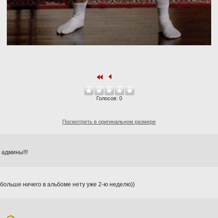
Голосов:
0
Посмотреть в оригинальном размере
 админы!!!
к больше ничего в альбоме нету уже 2-ю неделю))