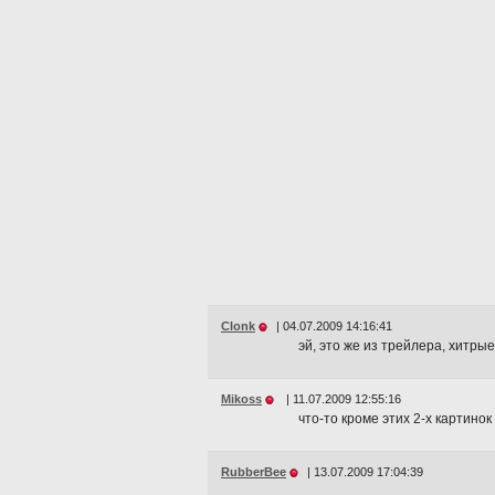
Clonk
|
04.07.2009 14:16:41
эй, это же из трейлера, хитрые
Mikoss
|
11.07.2009 12:55:16
что-то кроме этих 2-х картино
RubberBee
|
13.07.2009 17:04:39