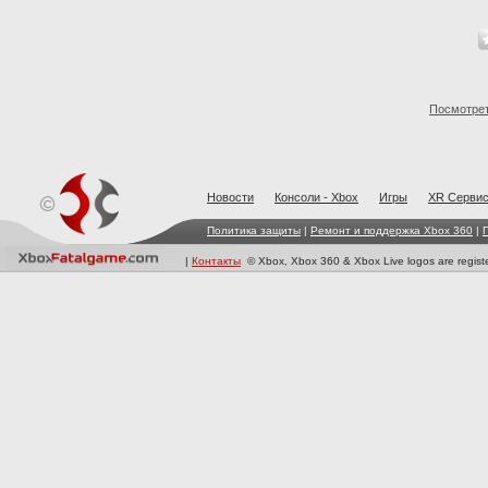
Посмотрет
Новости
Консоли - Xbox
Игры
XR Cерви
Политика защиты
|
Ремонт и поддержка Xbox 360
|
|
Контакты
© Xbox, Xbox 360 & Xbox Live logos are registe