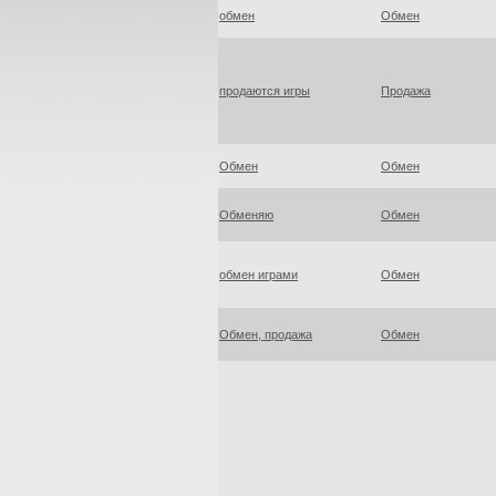
обмен
Обмен
продаются игры
Продажа
Обмен
Обмен
Обменяю
Обмен
обмен играми
Обмен
Обмен, продажа
Обмен