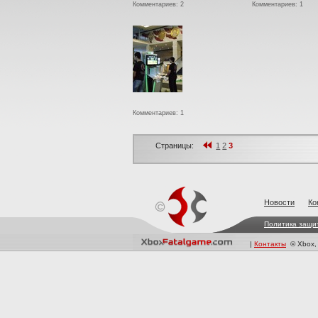
Комментариев: 2
Комментариев: 1
Комментариев: 1
Страницы:
1
2
3
Новости
Ко
Политика защи
|
Контакты
© Xbox, X