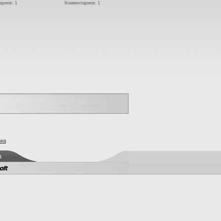
ариев: 1
Комментариев: 1
ма
а