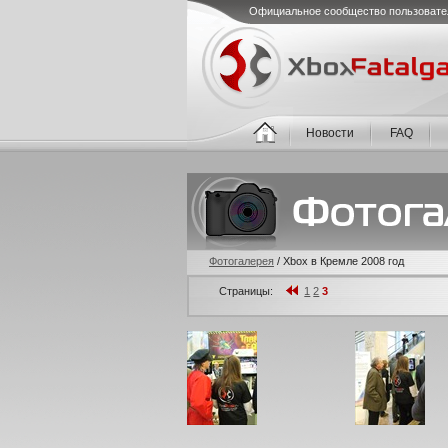
Официальное сообщество пользовате
Новости
FAQ
Фотогалерея
/
Xbox в Кремле 2008 год
Страницы:
1
2
3