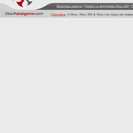
Политика защиты
|
Ремонт и поддержка Xbox 360
|
|
Контакты
© Xbox, Xbox 360 & Xbox Live logos are registe