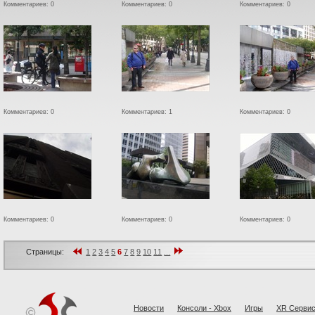
Комментариев: 0
Комментариев: 0
Комментариев: 0
Комментариев: 0
Комментариев: 1
Комментариев: 0
Комментариев: 0
Комментариев: 0
Комментариев: 0
Страницы:
1
2
3
4
5
6
7
8
9
10
11
...
Новости
Консоли - Xbox
Игры
XR Cерви