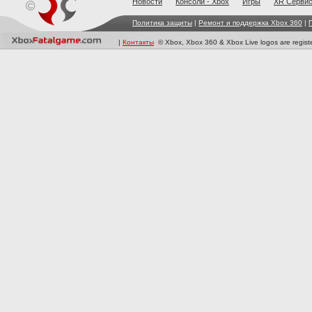
Новости
Консоли - Xbox
Игры
XR Cерви
Политика защиты
|
Ремонт и поддержка Xbox 360
|
|
Контакты
© Xbox, Xbox 360 & Xbox Live logos are registe