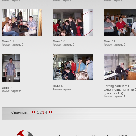
Комментариев: 3
Комментариев: 0
Комментариев: 0
Фото 13
Фото 12
Фото 11
Комментариев: 0
Комментариев: 0
Комментариев: 0
Фото 6
Ferting зачем ты
Фото 7
Комментариев: 0
охраняешь напитки 
Комментариев: 0
для всех ! :))))
Комментариев: 1
Страницы:
1
2
3
4