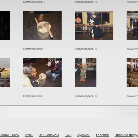
Комментариев: 0
Комментариев: 0
Коммент
Комментариев: 0
Комментариев: 0
Коммент
Комментариев: 0
Комментариев: 0
Коммент
нсоли - Xbox
Игры
XR Cервисы
FAQ
Аукцион
Галерея
Правила фору