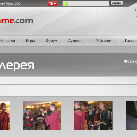
лей Xbox 360
П
Консоли
Игры
Форум
Аукцион
Рейтинги
Галер
Фото о