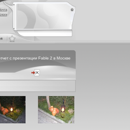
очта
Блоги
ея
тчет с презентации Fable 2 в Москве