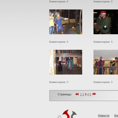
Комментариев: 0
Комментариев: 0
Комментариев: 0
Комментариев: 0
Комментариев: 0
Комментариев: 0
Страницы:
1
2
3
4
5
Новости
Ко